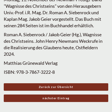
"Wagnisse des Christseins" von den Herausgebern
Univ.-Prof. i.R. Mag. Dr. Roman A. Siebenrock und
Kaplan Mag. Jakob Geier vorgestellt. Das Buch mit
seinen 284 Seiten ist im Buchhandel erhältlich.
Roman A. Siebenrock / Jakob Geier (Hg.), Wagnisse
des Christseins. John Henry Newmans Weckrufe in
die Realisierung des Glaubens heute, Ostfieldern
2024.
Matthias Grünewald Verlag
ISBN: 978-3-7867-3222-8
Zurück zur Übersicht
nächster Eintrag