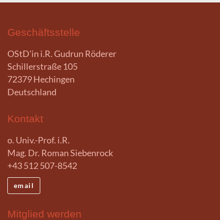
Geschäftsstelle
OStD'in i.R. Gudrun Röderer
Schillerstraße 105
72379 Hechingen
Deutschland
Kontakt
o. Univ.-Prof. i.R.
Mag. Dr. Roman Siebenrock
+43 512 507-8542
email
Mitglied werden