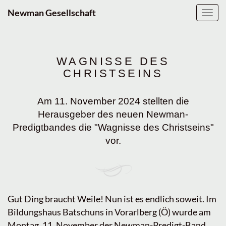
Newman Gesellschaft
Navig
ein-/
WAGNISSE DES
CHRISTSEINS
Am 11. November 2024 stellten die
Herausgeber des neuen Newman-
Predigtbandes die "Wagnisse des Christseins"
vor.
Gut Ding braucht Weile! Nun ist es endlich soweit. Im
Bildungshaus Batschuns in Vorarlberg (Ö) wurde am
Montag, 11. November der Newman-Predigt-Band