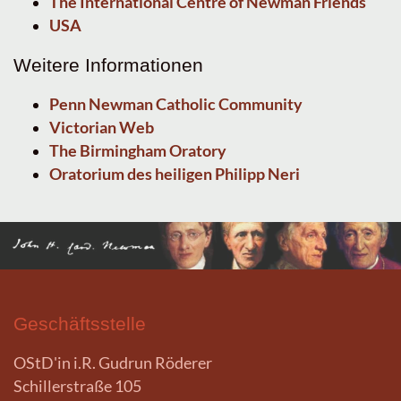
The International Centre of Newman Friends
USA
Weitere Informationen
Penn Newman Catholic Community
Victorian Web
The Birmingham Oratory
Oratorium des heiligen Philipp Neri
Geschäftsstelle
OStD'in i.R. Gudrun Röderer
Schillerstraße 105