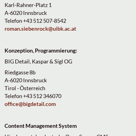
Karl-Rahner-Platz 1
A-6020 Innsbruck
Telefon +43 512 507-8542
roman.siebenrock@uibk.ac.at
Konzeption, Programmierung:
BIG Detail, Kaspar & Sigl OG
Riedgasse 8b
A-6020 Innsbruck
Tirol - Österreich
Telefon +43 512 346070
office@bigdetail.com
Content Management System