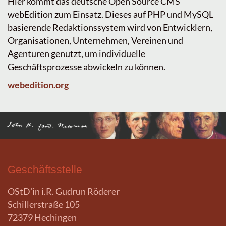
Hier kommt das deutsche Open Source CMS
webEdition zum Einsatz. Dieses auf PHP und MySQL
basierende Redaktionssystem wird von Entwicklern,
Organisationen, Unternehmen, Vereinen und
Agenturen genutzt, um individuelle
Geschäftsprozesse abwickeln zu können.
webedition.org
Geschäftsstelle
OStD'in i.R. Gudrun Röderer
Schillerstraße 105
72379 Hechingen