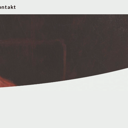
ontakt
T