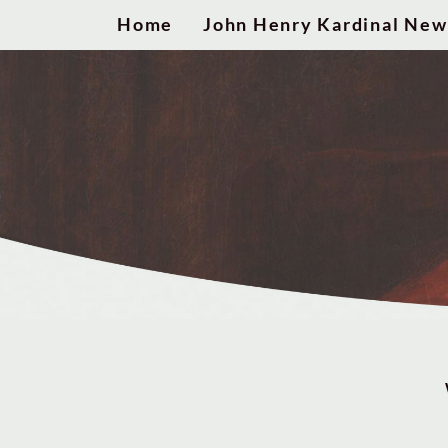
Home
John Henry Kardinal Ne