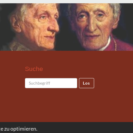
Suche
Los
e zu optimieren.