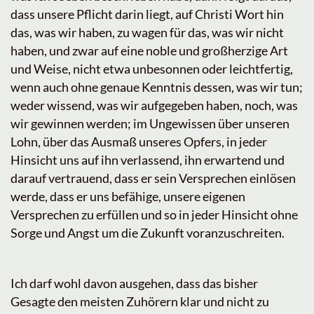
dass unsere Pflicht darin liegt, auf Christi Wort hin
das, was wir haben, zu wagen für das, was wir nicht
haben, und zwar auf eine noble und großherzige Art
und Weise, nicht etwa unbesonnen oder leichtfertig,
wenn auch ohne genaue Kenntnis dessen, was wir tun;
weder wissend, was wir aufgegeben haben, noch, was
wir gewinnen werden; im Ungewissen über unseren
Lohn, über das Ausmaß unseres Opfers, in jeder
Hinsicht uns auf ihn verlassend, ihn erwartend und
darauf vertrauend, dass er sein Versprechen einlösen
werde, dass er uns befähige, unsere eigenen
Versprechen zu erfüllen und so in jeder Hinsicht ohne
Sorge und Angst um die Zukunft voranzuschreiten.
Ich darf wohl davon ausgehen, dass das bisher
Gesagte den meisten Zuhörern klar und nicht zu