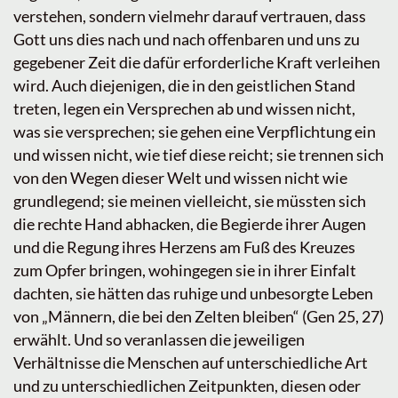
verstehen, sondern vielmehr darauf vertrauen, dass
Gott uns dies nach und nach offenbaren und uns zu
gegebener Zeit die dafür erforderliche Kraft verleihen
wird. Auch diejenigen, die in den geistlichen Stand
treten, legen ein Versprechen ab und wissen nicht,
was sie versprechen; sie gehen eine Verpflichtung ein
und wissen nicht, wie tief diese reicht; sie trennen sich
von den Wegen dieser Welt und wissen nicht wie
grundlegend; sie meinen vielleicht, sie müssten sich
die rechte Hand abhacken, die Begierde ihrer Augen
und die Regung ihres Herzens am Fuß des Kreuzes
zum Opfer bringen, wohingegen sie in ihrer Einfalt
dachten, sie hätten das ruhige und unbesorgte Leben
von „Männern, die bei den Zelten bleiben“ (Gen 25, 27)
erwählt. Und so veranlassen die jeweiligen
Verhältnisse die Menschen auf unterschiedliche Art
und zu unterschiedlichen Zeitpunkten, diesen oder