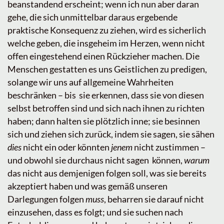
beanstandend erscheint; wenn ich nun aber daran
gehe, die sich unmittelbar daraus ergebende
praktische Konsequenz zu ziehen, wird es sicherlich
welche geben, die insgeheim im Herzen, wenn nicht
offen eingestehend einen Rückzieher machen. Die
Menschen gestatten es uns Geistlichen zu predigen,
solange wir uns auf allgemeine Wahrheiten
beschränken – bis sie erkennen, dass sie von diesen
selbst betroffen sind und sich nach ihnen zu richten
haben; dann halten sie plötzlich inne; sie besinnen
sich und ziehen sich zurück, indem sie sagen, sie sähen
dies
nicht ein oder könnten
jenem
nicht zustimmen –
und obwohl sie durchaus nicht sagen können,
warum
das nicht aus demjenigen folgen soll, was sie bereits
akzeptiert haben und was gemäß unseren
Darlegungen folgen
muss
, beharren sie darauf nicht
einzusehen, dass es folgt; und sie suchen nach