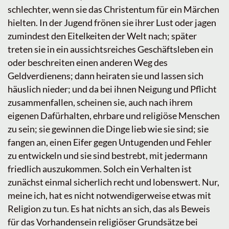
schlechter, wenn sie das Christentum für ein Märchen
hielten. In der Jugend frönen sie ihrer Lust oder jagen
zumindest den Eitelkeiten der Welt nach; später
treten sie in ein aussichtsreiches Geschäftsleben ein
oder beschreiten einen anderen Weg des
Geldverdienens; dann heiraten sie und lassen sich
häuslich nieder; und da bei ihnen Neigung und Pflicht
zusammenfallen, scheinen sie, auch nach ihrem
eigenen Dafürhalten, ehrbare und religiöse Menschen
zu sein; sie gewinnen die Dinge lieb wie sie sind; sie
fangen an, einen Eifer gegen Untugenden und Fehler
zu entwickeln und sie sind bestrebt, mit jedermann
friedlich auszukommen. Solch ein Verhalten ist
zunächst einmal sicherlich recht und lobenswert. Nur,
meine ich, hat es nicht notwendigerweise etwas mit
Religion zu tun. Es hat nichts an sich, das als Beweis
für das Vorhandensein religiöser Grundsätze bei