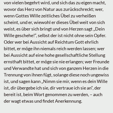
von vielen begehrt wird, und sich das zu eigen macht,
wovor das Herz von Natur aus zurückschreckt; wer,
wenn Gottes Wille zeitliches Übel zu verheißen
scheint, und er, wiewohl er dieses Übel weit von sich
weist, es über sich bringt und von Herzen sagt „Dein
Wille geschehe!“, selbst der ist nicht ohne sein Opfer.
Oder wer bei Aussicht auf Reichtum Gott ehrlich
bittet, er möge ihn niemals reich werden lassen; wer
bei Aussicht auf eine hohe gesellschaftliche Stellung
ernsthaft bittet, er möge sie nie erlangen; wer Freunde
und Verwandte hat und sich von ganzem Herzen in die
Trennung von ihnen fügt, solange diese noch ungewiss
ist, und sagen kann „Nimm sie mir, wenn es dein Wille
ist, dir übergebe ich sie, dir vertraue ich sie an“, der
bereit ist, beim Wort genommen zu werden, – auch
der wagt etwas und findet Anerkennung.