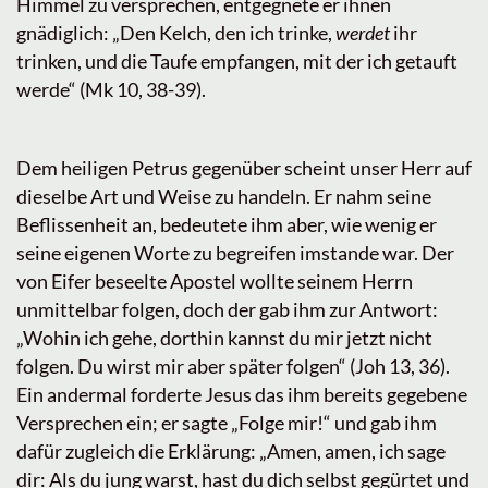
Himmel zu versprechen, entgegnete er ihnen
gnädiglich: „Den Kelch, den ich trinke,
werdet
ihr
trinken, und die Taufe empfangen, mit der ich getauft
werde“ (Mk 10, 38-39).
Dem heiligen Petrus gegenüber scheint unser Herr auf
dieselbe Art und Weise zu handeln. Er nahm seine
Beflissenheit an, bedeutete ihm aber, wie wenig er
seine eigenen Worte zu begreifen imstande war. Der
von Eifer beseelte Apostel wollte seinem Herrn
unmittelbar folgen, doch der gab ihm zur Antwort:
„Wohin ich gehe, dorthin kannst du mir jetzt nicht
folgen. Du wirst mir aber später folgen“ (Joh 13, 36).
Ein andermal forderte Jesus das ihm bereits gegebene
Versprechen ein; er sagte „Folge mir!“ und gab ihm
dafür zugleich die Erklärung: „Amen, amen, ich sage
dir: Als du jung warst, hast du dich selbst gegürtet und