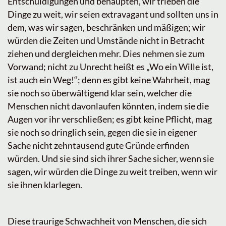
Entschuldigungen und behaupten, wir trieben die
Dinge zu weit, wir seien extravagant und sollten uns in
dem, was wir sagen, beschränken und mäßigen; wir
würden die Zeiten und Umstände nicht in Betracht
ziehen und dergleichen mehr. Dies nehmen sie zum
Vorwand; nicht zu Unrecht heißt es „Wo ein Wille ist,
ist auch ein Weg!“; denn es gibt keine Wahrheit, mag
sie noch so überwältigend klar sein, welcher die
Menschen nicht davonlaufen könnten, indem sie die
Augen vor ihr verschließen; es gibt keine Pflicht, mag
sie noch so dringlich sein, gegen die sie in eigener
Sache nicht zehntausend gute Gründe erfinden
würden. Und sie sind sich ihrer Sache sicher, wenn sie
sagen, wir würden die Dinge zu weit treiben, wenn wir
sie ihnen klarlegen.
Diese traurige Schwachheit von Menschen, die sich