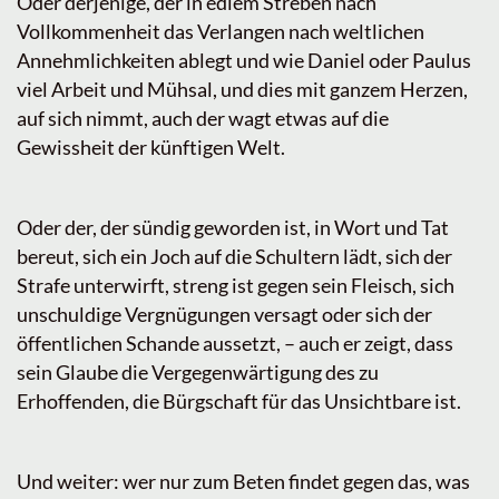
Oder derjenige, der in edlem Streben nach
Vollkommenheit das Verlangen nach weltlichen
Annehmlichkeiten ablegt und wie Daniel oder Paulus
viel Arbeit und Mühsal, und dies mit ganzem Herzen,
auf sich nimmt, auch der wagt etwas auf die
Gewissheit der künftigen Welt.
Oder der, der sündig geworden ist, in Wort und Tat
bereut, sich ein Joch auf die Schultern lädt, sich der
Strafe unterwirft, streng ist gegen sein Fleisch, sich
unschuldige Vergnügungen versagt oder sich der
öffentlichen Schande aussetzt, – auch er zeigt, dass
sein Glaube die Vergegenwärtigung des zu
Erhoffenden, die Bürgschaft für das Unsichtbare ist.
Und weiter: wer nur zum Beten findet gegen das, was