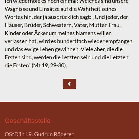
Ich wiederhole es noch einmal: Welches sind unsere
Wagnisse und Einsätze auf die Wahrheit seines
Wortes hin, der ja ausdrücklich sagt: „Und jeder, der
Häuser, Brüder, Schwestern, Vater, Mutter, Frau,
Kinder oder Äcker um meines Namens willen
verlassen hat, wird es hundertfach wieder empfangen
und das ewige Leben gewinnen. Viele aber, die die
Ersten sind, werden die Letzten sein und die Letzten
die Ersten“ (Mt 19, 29-30).
Geschäftsstelle
OStD'in i.R. Gudrun Röderer