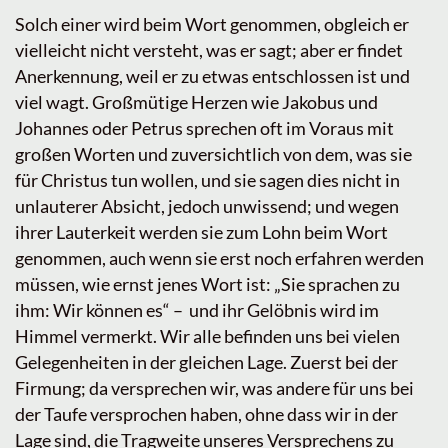
Solch einer wird beim Wort genommen, obgleich er
vielleicht nicht versteht, was er sagt; aber er findet
Anerkennung, weil er zu etwas entschlossen ist und
viel wagt. Großmütige Herzen wie Jakobus und
Johannes oder Petrus sprechen oft im Voraus mit
großen Worten und zuversichtlich von dem, was sie
für Christus tun wollen, und sie sagen dies nicht in
unlauterer Absicht, jedoch unwissend; und wegen
ihrer Lauterkeit werden sie zum Lohn beim Wort
genommen, auch wenn sie erst noch erfahren werden
müssen, wie ernst jenes Wort ist: „Sie sprachen zu
ihm: Wir können es“ – und ihr Gelöbnis wird im
Himmel vermerkt. Wir alle befinden uns bei vielen
Gelegenheiten in der gleichen Lage. Zuerst bei der
Firmung; da versprechen wir, was andere für uns bei
der Taufe versprochen haben, ohne dass wir in der
Lage sind, die Tragweite unseres Versprechens zu