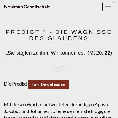
Newman Gesellschaft
Navig
ein-/
PREDIGT 4 - DIE WAGNISSE
DES GLAUBENS
„Sie sagten zu ihm: Wir können es.“ (Mt 20, 22)
Die Predigt
zum Downloaden
Mit diesen Worten antworteten die heiligen Apostel
Jakobus und Johannes auf eine sehr ernste Frage, die