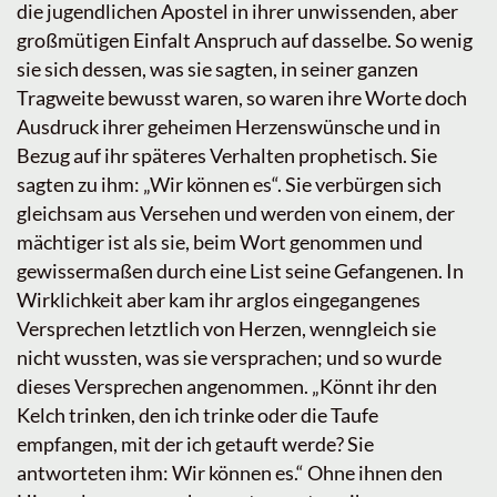
die jugendlichen Apostel in ihrer unwissenden, aber
großmütigen Einfalt Anspruch auf dasselbe. So wenig
sie sich dessen, was sie sagten, in seiner ganzen
Tragweite bewusst waren, so waren ihre Worte doch
Ausdruck ihrer geheimen Herzenswünsche und in
Bezug auf ihr späteres Verhalten prophetisch. Sie
sagten zu ihm: „Wir können es“. Sie verbürgen sich
gleichsam aus Versehen und werden von einem, der
mächtiger ist als sie, beim Wort genommen und
gewissermaßen durch eine List seine Gefangenen. In
Wirklichkeit aber kam ihr arglos eingegangenes
Versprechen letztlich von Herzen, wenngleich sie
nicht wussten, was sie versprachen; und so wurde
dieses Versprechen angenommen. „Könnt ihr den
Kelch trinken, den ich trinke oder die Taufe
empfangen, mit der ich getauft werde? Sie
antworteten ihm: Wir können es.“ Ohne ihnen den