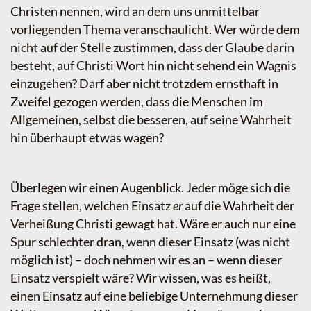
Christen nennen, wird an dem uns unmittelbar
vorliegenden Thema veranschaulicht. Wer würde dem
nicht auf der Stelle zustimmen, dass der Glaube darin
besteht, auf Christi Wort hin nicht sehend ein Wagnis
einzugehen? Darf aber nicht trotzdem ernsthaft in
Zweifel gezogen werden, dass die Menschen im
Allgemeinen, selbst die besseren, auf seine Wahrheit
hin überhaupt etwas wagen?
Überlegen wir einen Augenblick. Jeder möge sich die
Frage stellen, welchen Einsatz
er
auf die Wahrheit der
Verheißung Christi gewagt hat. Wäre er auch nur eine
Spur schlechter dran, wenn dieser Einsatz (was nicht
möglich ist) – doch nehmen wir es an – wenn dieser
Einsatz verspielt wäre? Wir wissen, was es heißt,
einen Einsatz auf eine beliebige Unternehmung dieser