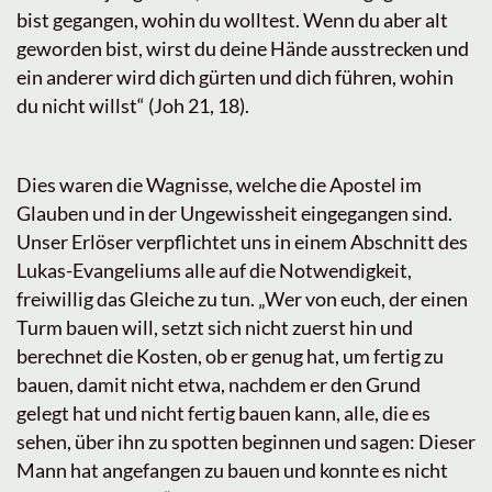
bist gegangen, wohin du wolltest. Wenn du aber alt
geworden bist, wirst du deine Hände ausstrecken und
ein anderer wird dich gürten und dich führen, wohin
du nicht willst“ (Joh 21, 18).
Dies waren die Wagnisse, welche die Apostel im
Glauben und in der Ungewissheit eingegangen sind.
Unser Erlöser verpflichtet uns in einem Abschnitt des
Lukas-Evangeliums alle auf die Notwendigkeit,
freiwillig das Gleiche zu tun. „Wer von euch, der einen
Turm bauen will, setzt sich nicht zuerst hin und
berechnet die Kosten, ob er genug hat, um fertig zu
bauen, damit nicht etwa, nachdem er den Grund
gelegt hat und nicht fertig bauen kann, alle, die es
sehen, über ihn zu spotten beginnen und sagen: Dieser
Mann hat angefangen zu bauen und konnte es nicht