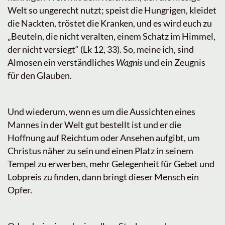
Welt so ungerecht nutzt; speist die Hungrigen, kleidet
die Nackten, tröstet die Kranken, und es wird euch zu
„Beuteln, die nicht veralten, einem Schatz im Himmel,
der nicht versiegt“ (Lk 12, 33). So, meine ich, sind
Almosen ein verständliches
Wagnis
und ein Zeugnis
für den Glauben.
Und wiederum, wenn es um die Aussichten eines
Mannes in der Welt gut bestellt ist und er die
Hoffnung auf Reichtum oder Ansehen aufgibt, um
Christus näher zu sein und einen Platz in seinem
Tempel zu erwerben, mehr Gelegenheit für Gebet und
Lobpreis zu finden, dann bringt dieser Mensch ein
Opfer.