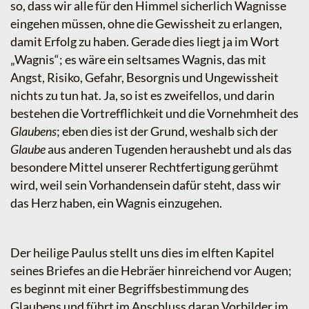
so, dass wir alle für den Himmel sicherlich Wagnisse
eingehen müssen, ohne die Gewissheit zu erlangen,
damit Erfolg zu haben. Gerade dies liegt ja im Wort
„Wagnis“; es wäre ein seltsames Wagnis, das mit
Angst, Risiko, Gefahr, Besorgnis und Ungewissheit
nichts zu tun hat. Ja, so ist es zweifellos, und darin
bestehen die Vortrefflichkeit und die Vornehmheit des
Glaubens
; eben dies ist der Grund, weshalb sich der
Glaube
aus anderen Tugenden heraushebt und als das
besondere Mittel unserer Rechtfertigung gerühmt
wird, weil sein Vorhandensein dafür steht, dass wir
das Herz haben, ein Wagnis einzugehen.
Der heilige Paulus stellt uns dies im elften Kapitel
seines Briefes an die Hebräer hinreichend vor Augen;
es beginnt mit einer Begriffsbestimmung des
Glaubens und führt im Anschluss daran Vorbilder im