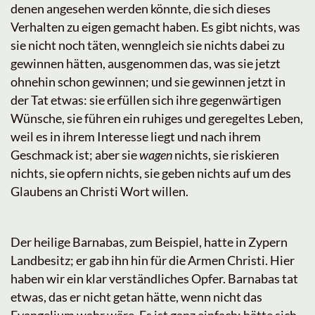
denen angesehen werden könnte, die sich dieses
Verhalten zu eigen gemacht haben. Es gibt nichts, was
sie nicht noch täten, wenngleich sie nichts dabei zu
gewinnen hätten, ausgenommen das, was sie jetzt
ohnehin schon gewinnen; und sie gewinnen jetzt in
der Tat etwas: sie erfüllen sich ihre gegenwärtigen
Wünsche, sie führen ein ruhiges und geregeltes Leben,
weil es in ihrem Interesse liegt und nach ihrem
Geschmack ist; aber sie
wagen
nichts, sie riskieren
nichts, sie opfern nichts, sie geben nichts auf um des
Glaubens an Christi Wort willen.
Der heilige Barnabas, zum Beispiel, hatte in Zypern
Landbesitz; er gab ihn hin für die Armen Christi. Hier
haben wir ein klar verständliches Opfer. Barnabas tat
etwas, das er nicht getan hätte, wenn nicht das