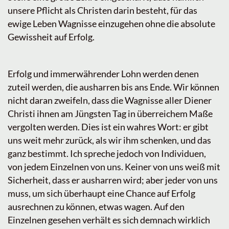
unsere Pflicht als Christen darin besteht, für das
ewige Leben Wagnisse einzugehen ohne die absolute
Gewissheit auf Erfolg.
Erfolg und immerwährender Lohn werden denen
zuteil werden, die ausharren bis ans Ende. Wir können
nicht daran zweifeln, dass die Wagnisse aller Diener
Christi ihnen am Jüngsten Tag in überreichem Maße
vergolten werden. Dies ist ein wahres Wort: er gibt
uns weit mehr zurück, als wir ihm schenken, und das
ganz bestimmt. Ich spreche jedoch von Individuen,
von jedem Einzelnen von uns. Keiner von uns weiß mit
Sicherheit, dass er ausharren wird; aber jeder von uns
muss, um sich überhaupt eine Chance auf Erfolg
ausrechnen zu können, etwas wagen. Auf den
Einzelnen gesehen verhält es sich demnach wirklich