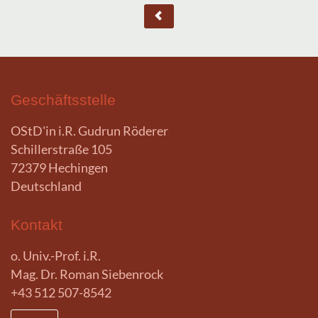
Geschäftsstelle
OStD'in i.R. Gudrun Röderer
Schillerstraße 105
72379 Hechingen
Deutschland
Kontakt
o. Univ.-Prof. i.R.
Mag. Dr. Roman Siebenrock
+43 512 507-8542