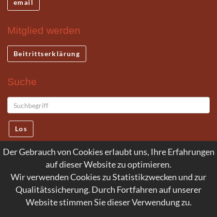
email
Mitglied werden
Beitrittserklärung
Suche
Los
Der Gebrauch von Cookies erlaubt uns, Ihre Erfahrungen
auf dieser Website zu optimieren.
© 2026 Internationale Deutsche Newman
Wir verwenden Cookies zu Statistikzwecken und zur
Gesellschaft e. V.
Qualitätssicherung. Durch Fortfahren auf unserer
Website stimmen Sie dieser Verwendung zu.
Service