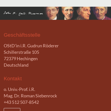
Geschäftsstelle
OStD'in i.R. Gudrun Röderer
Schillerstraße 105
72379 Hechingen
Deutschland
Kontakt
o. Univ.-Prof. i.R.
Mag. Dr. Roman Siebenrock
+43 512 507-8542