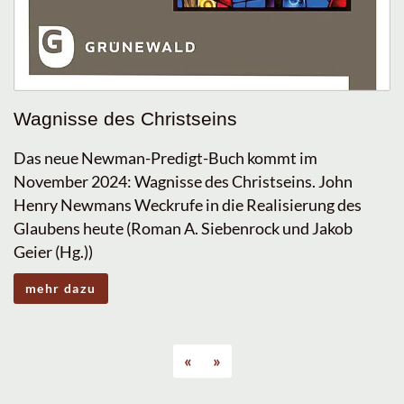
Wagnisse des Christseins
Das neue Newman-Predigt-Buch kommt im
November 2024: Wagnisse des Christseins. John
Henry Newmans Weckrufe in die Realisierung des
Glaubens heute (Roman A. Siebenrock und Jakob
Geier (Hg.))
mehr dazu
«
»