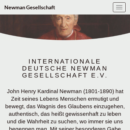
Newman Gesellschaft
Navig
ein-/
INTERNATIONALE
DEUTSCHE NEWMAN
GESELLSCHAFT E.V.
John Henry Kardinal Newman (1801-1890) hat
Zeit seines Lebens Menschen ermutigt und
bewegt, das Wagnis des Glaubens einzugehen,
authentisch, das heißt gewissenhaft zu leben
und die Wahrheit zu suchen, wo immer sie uns
begegnen mag. Mit seiner besonderen Gabe