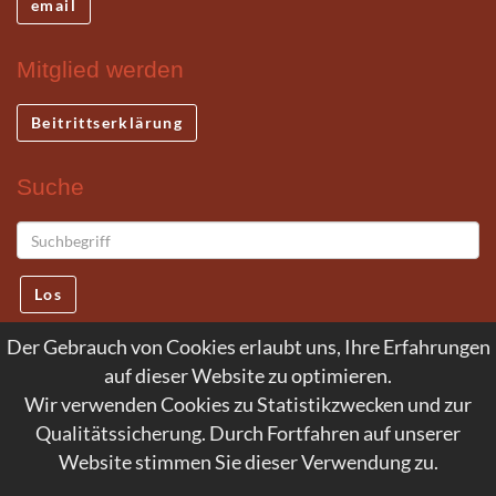
email
Mitglied werden
Beitrittserklärung
Suche
Los
Der Gebrauch von Cookies erlaubt uns, Ihre Erfahrungen
auf dieser Website zu optimieren.
© 2026 Internationale Deutsche Newman
Wir verwenden Cookies zu Statistikzwecken und zur
Gesellschaft e. V.
Qualitätssicherung. Durch Fortfahren auf unserer
Website stimmen Sie dieser Verwendung zu.
Service